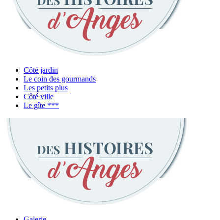
Côté jardin
Le coin des gourmands
Les petits plus
Côté ville
Le gîte ***
Galerie