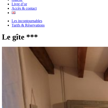
Livre d’or
Accès & contact
Les incontournables
Tarifs & Réservations
Le gîte ***