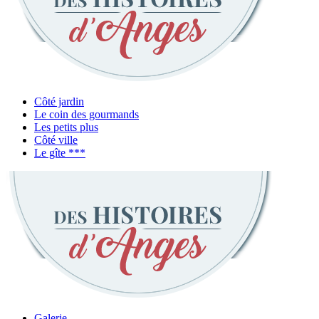
Côté jardin
Le coin des gourmands
Les petits plus
Côté ville
Le gîte ***
Galerie