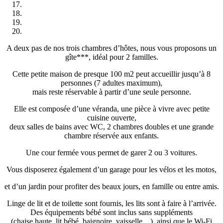
A deux pas de nos trois chambres d’hôtes, nous vous proposons un
gîte***, idéal pour 2 familles.
Cette petite maison de presque 100 m2 peut accueillir jusqu’à 8
personnes (7 adultes maximum),
mais reste réservable à partir d’une seule personne.
Elle est composée d’une véranda, une pièce à vivre avec petite
cuisine ouverte,
deux salles de bains avec WC, 2 chambres doubles et une grande
chambre réservée aux enfants.
Une cour fermée vous permet de garer 2 ou 3 voitures.
Vous disposerez également d’un garage pour les vélos et les motos,
et d’un jardin pour profiter des beaux jours, en famille ou entre amis.
Linge de lit et de toilette sont fournis, les lits sont à faire à l’arrivée.
Des équipements bébé sont inclus sans suppléments
(chaise haute, lit bébé, baignoire, vaisselle…), ainsi que le Wi-Fi